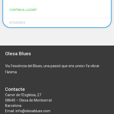
CONTINUA LLEGINT
07/10/2024
Olesa Blues
Viu l’essència del Blues, una passió que ens uneix i fa vibrar
l’ànima
Contacte
Carrer de l’Església, 27
08640 – Olesa de Montserrat
Barcelona
Email:
info@olesablues.com